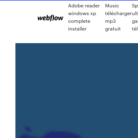
Adobe reader
Music
Sp
windows xp
télécharger
ul
complete
mp3
ga
installer
gratuit
té